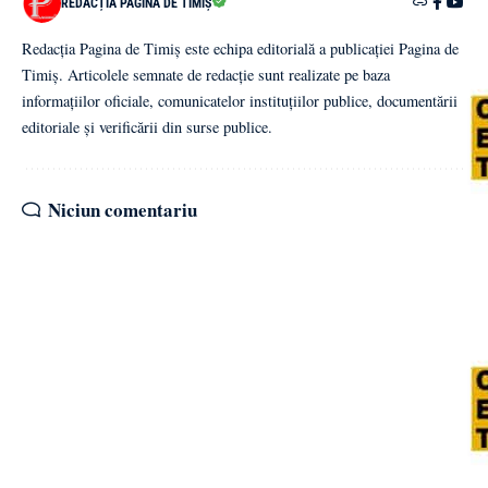
REDACȚIA PAGINA DE TIMIȘ
Redacția Pagina de Timiș este echipa editorială a publicației Pagina de
Timiș. Articolele semnate de redacție sunt realizate pe baza
informațiilor oficiale, comunicatelor instituțiilor publice, documentării
editoriale și verificării din surse publice.
Niciun comentariu