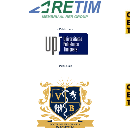
- Publicitate-
- Publicitate-