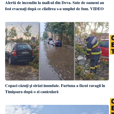
Alertă de incendiu la mall-ul din Deva. Sute de oameni au
fost evacuați după ce clădirea s-a umplut de fum. VIDEO
Copaci căzuți și străzi inundate. Furtuna a făcut ravagii în
Timișoara după o zi caniculară