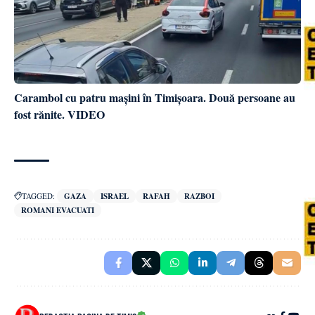
Carambol cu patru mașini în Timișoara. Două persoane au
fost rănite. VIDEO
TAGGED:
GAZA
ISRAEL
RAFAH
RAZBOI
ROMANI EVACUATI