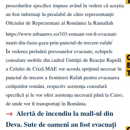
procedurilor specifice impuse având în vedere că aceştia
au fost informaţi în prealabil de către reprezentanţii
Oficiului de Reprezentare al României la Ramallah
https://www.mbanews.ro/103-romani-vor-fi-evacuati-
marti-din-fasia-gaza-prin-punctul-de-trecere-rafah/
În vederea preluării persoanelor evacuate, echipele
consulare mobile din cadrul Unităţii de Reacţie Rapidă
a Celulei de Criză MAE vor acorda sprijinul necesar în
punctul de trecere a frontierei Rafah pentru evacuarea
cetăţenilor români, respectiv asistenţa consulară
specifică şi le vor oferi asistenţa necesară până la Cairo,
de unde vor fi transportaţi în România.
→
Alertă de incendiu la mall-ul din
Deva. Sute de oameni au fost evacuați