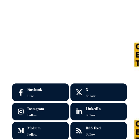
Facebook
X
Like
Follow
Instagram
LinkedIn
Follow
Follow
Medium
RSS Feed
Follow
Follow