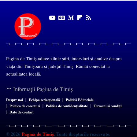
Pagina de Timiș aduce zilnic știri, interviuri și analize despre
viața din Timișoara și județul Timiș. Rămâi conectat la
actualitatea locală.
Informații Pagina de Timiș
Despre noi
Echipa redacțională
Politică Editorială
Politica de corecturi
Politica de confidențialitate
Termeni și condiții
Date de contact
© 2026
Pagina de Timiș
. Toate drepturile rezervate.