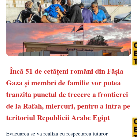
Încă 51 de cetăţeni români din Fâşia
Gaza şi membri de familie vor putea
tranzita punctul de trecere a frontierei
de la Rafah, miercuri, pentru a intra pe
teritoriul Republicii Arabe Egipt
Evacuarea se va realiza cu respectarea tuturor