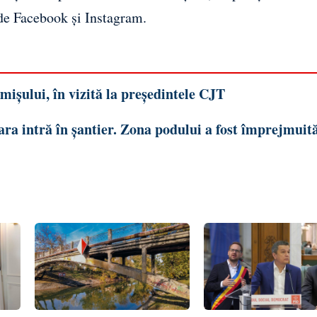
 de
Facebook
și
Instagram
.
ișului, în vizită la președintele CJT
ara intră în șantier. Zona podului a fost împrejmuită