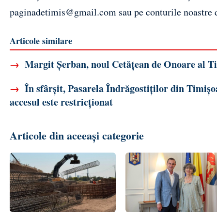
paginadetimis@gmail.com
sau pe conturile noastre
Articole similare
→
Margit Șerban, noul Cetățean de Onoare al Tim
→
În sfârșit, Pasarela Îndrăgostiților din Timișo
accesul este restricționat
Articole din aceeași categorie