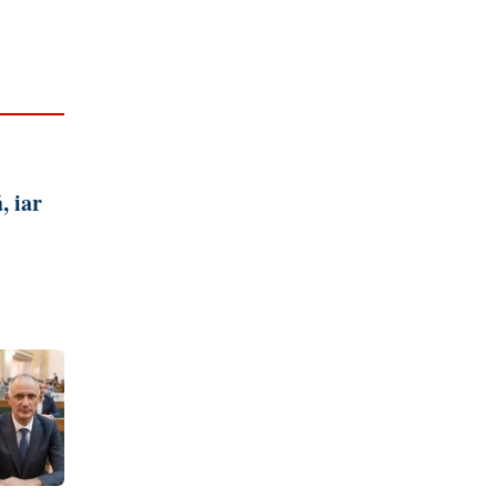
, iar