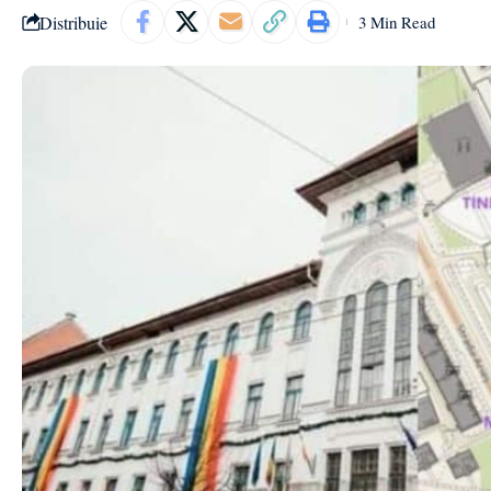
Distribuie
3 Min Read