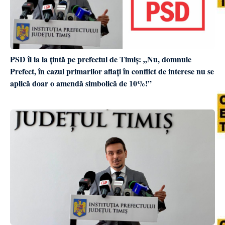
PSD îl ia la țintă pe prefectul de Timiș: „Nu, domnule
Prefect, în cazul primarilor aflați în conflict de interese nu se
aplică doar o amendă simbolică de 10%!”