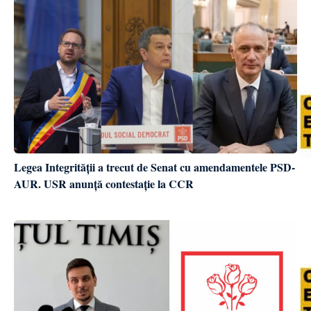
Legea Integrității a trecut de Senat cu amendamentele PSD-
AUR. USR anunță contestație la CCR