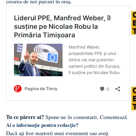
crearea de noi parcuri în oraș.
Tu ce părere ai?
Spune-ne în comentarii.
Comentează
Ai o informație pentru redacție?
Dacă ați fost martorii unui eveniment sau aveți