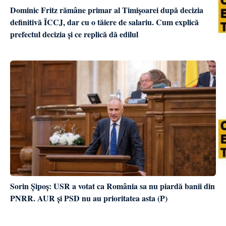
Dominic Fritz rămâne primar al Timișoarei după decizia
definitivă ÎCCJ, dar cu o tăiere de salariu. Cum explică
prefectul decizia și ce replică dă edilul
Sorin Șipoș: USR a votat ca România sa nu piardă banii din
PNRR. AUR și PSD nu au prioritatea asta (P)