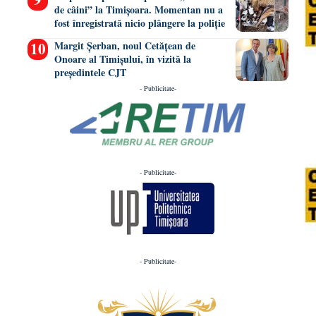
de câini” la Timișoara. Momentan nu a
fost înregistrată nicio plângere la poliție
Margit Șerban, noul Cetățean de
Onoare al Timișului, în vizită la
președintele CJT
- Publicitate-
- Publicitate-
- Publicitate-