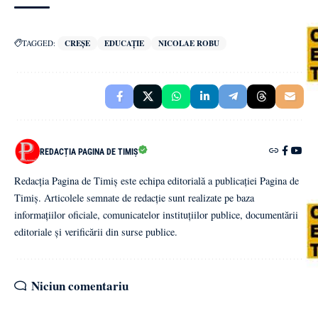
TAGGED:
CREȘE
EDUCAȚIE
NICOLAE ROBU
REDACȚIA PAGINA DE TIMIȘ
Redacția Pagina de Timiș este echipa editorială a publicației Pagina de
Timiș. Articolele semnate de redacție sunt realizate pe baza
informațiilor oficiale, comunicatelor instituțiilor publice, documentării
editoriale și verificării din surse publice.
Niciun comentariu