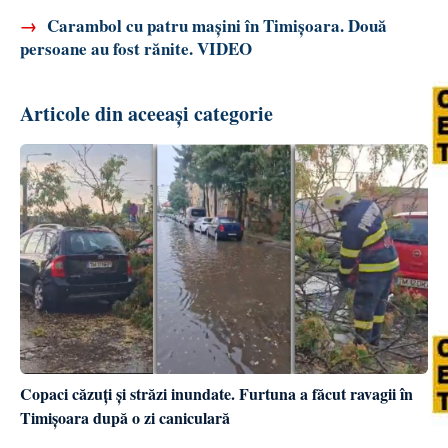
→
Carambol cu patru mașini în Timișoara. Două
persoane au fost rănite. VIDEO
Articole din aceeași categorie
Copaci căzuți și străzi inundate. Furtuna a făcut ravagii în
Timișoara după o zi caniculară