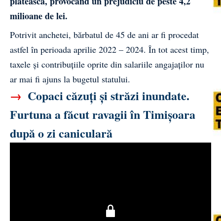
plătească, provocând un prejudiciu de peste 4,2
milioane de lei.
Potrivit anchetei, bărbatul de 45 de ani ar fi procedat
astfel în perioada aprilie 2022 – 2024. În tot acest timp,
taxele și contribuțiile oprite din salariile angajaților nu
ar mai fi ajuns la bugetul statului.
→
Copaci căzuți și străzi inundate.
Furtuna a făcut ravagii în Timișoara
după o zi caniculară