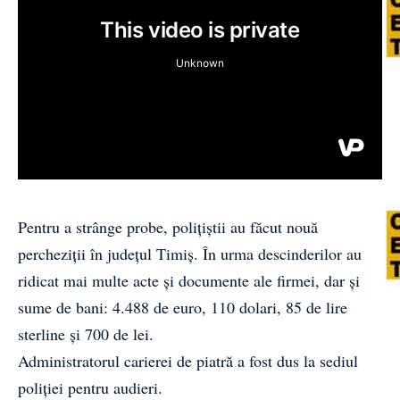
Pentru a strânge probe, polițiștii au făcut nouă
percheziții în județul Timiș. În urma descinderilor au
ridicat mai multe acte și documente ale firmei, dar și
sume de bani: 4.488 de euro, 110 dolari, 85 de lire
sterline și 700 de lei.
Administratorul carierei de piatră a fost dus la sediul
poliției pentru audieri.