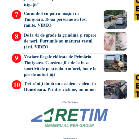
irigație”
Carambol cu patru mașini în
Timișoara. Două persoane au fost
rănite. VIDEO
De la 41 de grade la grindină și rupere
de nori. Furtunile au măturat vestul
țării. VIDEO
Vestiare ilegale ridicate de Primăria
Timișoara. Construcțiile de la baza
sportivă de pe strada Amforei, luate la
pas de autorități
Trei răniți după un accident violent în
Hunedoara. Printre victime, un minor
- Publicitate-
- Publicitate-