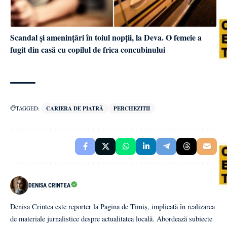
Scandal și amenințări în toiul nopții, la Deva. O femeie a
fugit din casă cu copilul de frica concubinului
TAGGED:
CARIERA DE PIATRĂ
PERCHEZITII
DENISA CRINTEA
Denisa Crintea este reporter la Pagina de Timiș, implicată în realizarea
de materiale jurnalistice despre actualitatea locală. Abordează subiecte