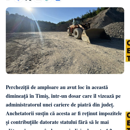
Percheziții de amploare au avut loc în această
dimineață în Timiș, într-un dosar care îl vizează pe
administratorul unei cariere de piatră din județ.
Anchetatorii susțin că acesta ar fi reținut impozitele
și contribuțiile datorate statului fără să le mai