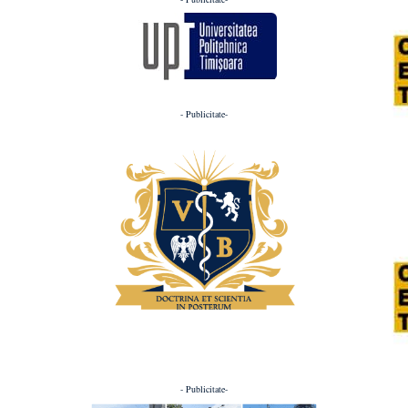
- Publicitate-
- Publicitate-