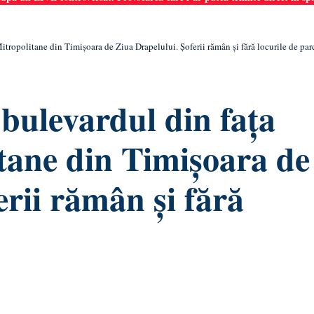
itropolitane din Timișoara de Ziua Drapelului. Șoferii rămân și fără locurile de par
 bulevardul din fața
tane din Timișoara de
erii rămân și fără