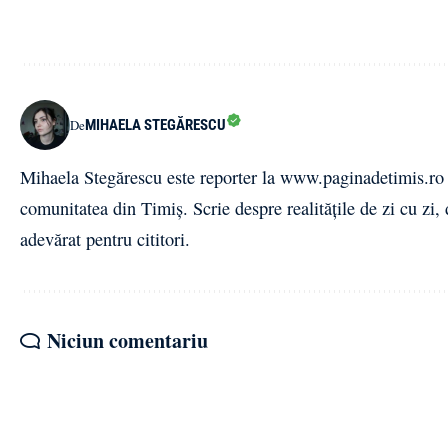
MIHAELA STEGĂRESCU
De
Mihaela Stegărescu este reporter la www.paginadetimis.ro ,
comunitatea din Timiș. Scrie despre realitățile de zi cu zi,
adevărat pentru cititori.
Niciun comentariu