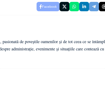
Facebook
 pasionată de poveștile oamenilor și de tot ceea ce se întâmpl
 despre administrație, evenimente și situațiile care contează cu