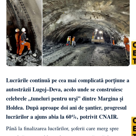
Lucrările continuă pe cea mai complicată porțiune a
autostrăzii Lugoj–Deva, acolo unde se construiesc
celebrele „tuneluri pentru urși” dintre Margina și
Holdea. După aproape doi ani de șantier, progresul
lucrărilor a ajuns abia la 60%, potrivit CNAIR.
Până la finalizarea lucrărilor, șoferii care merg spre