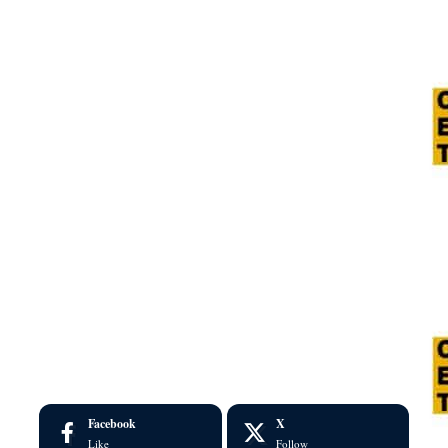
Facebook
X
Like
Follow