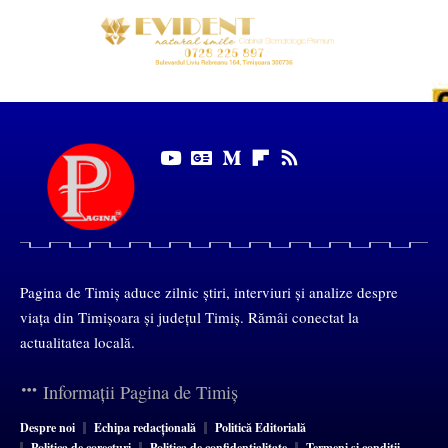
Pagina de Timiș aduce zilnic știri, interviuri și analize despre
viața din Timișoara și județul Timiș. Rămâi conectat la
actualitatea locală.
Informații Pagina de Timiș
Despre noi
Echipa redacțională
Politică Editorială
Politica de corecturi
Politica de confidențialitate
Termeni și condiții