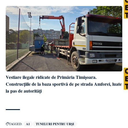
Vestiare ilegale ridicate de Primăria Timișoara.
Construcțiile de la baza sportivă de pe strada Amforei, luate
la pas de autorități
TAGGED:
A1
TUNELURI PENTRU URȘI