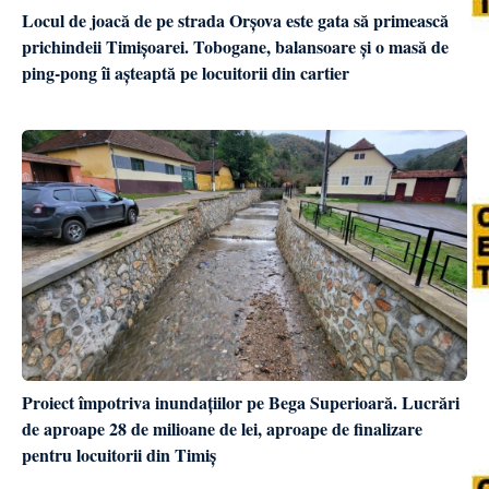
Locul de joacă de pe strada Orșova este gata să primească
prichindeii Timișoarei. Tobogane, balansoare și o masă de
ping-pong îi așteaptă pe locuitorii din cartier
Proiect împotriva inundațiilor pe Bega Superioară. Lucrări
de aproape 28 de milioane de lei, aproape de finalizare
pentru locuitorii din Timiș