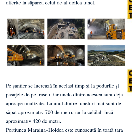
diferite la săparea celui de-al doilea tunel.
Pe șantier se lucrează în același timp și la podurile și
pasajele de pe traseu, iar unele dintre acestea sunt deja
aproape finalizate. La unul dintre tuneluri mai sunt de
săpat aproximativ 700 de metri, iar la celălalt încă
aproximativ 420 de metri.
Porțiunea Margina–Holdea este cunoscută în toată țara