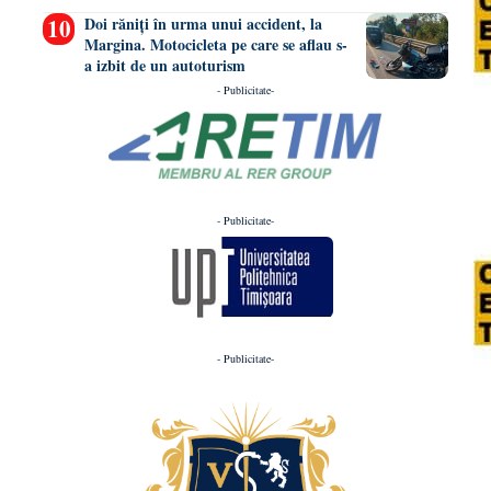
Doi răniți în urma unui accident, la
Margina. Motocicleta pe care se aflau s-
a izbit de un autoturism
- Publicitate-
- Publicitate-
- Publicitate-