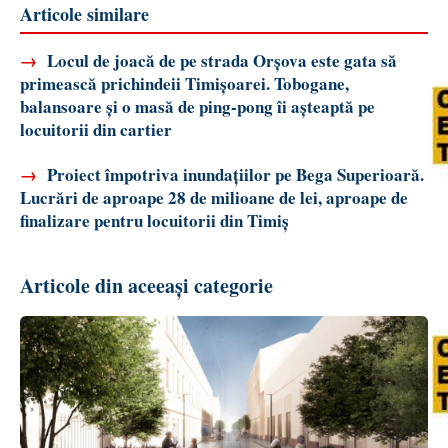
Articole similare
→
Locul de joacă de pe strada Orșova este gata să
primească prichindeii Timișoarei. Tobogane,
balansoare și o masă de ping-pong îi așteaptă pe
locuitorii din cartier
→
Proiect împotriva inundațiilor pe Bega Superioară.
Lucrări de aproape 28 de milioane de lei, aproape de
finalizare pentru locuitorii din Timiș
Articole din aceeași categorie