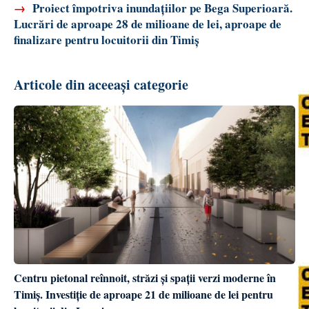
→
Proiect împotriva inundațiilor pe Bega Superioară.
Lucrări de aproape 28 de milioane de lei, aproape de
finalizare pentru locuitorii din Timiș
Articole din aceeași categorie
Centru pietonal reînnoit, străzi și spații verzi moderne în
Timiș. Investiție de aproape 21 de milioane de lei pentru