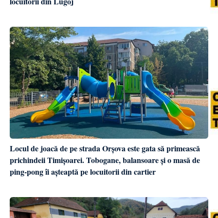
locuitorii din Lugoj
Locul de joacă de pe strada Orșova este gata să primească
prichindeii Timișoarei. Tobogane, balansoare și o masă de
ping-pong îi așteaptă pe locuitorii din cartier