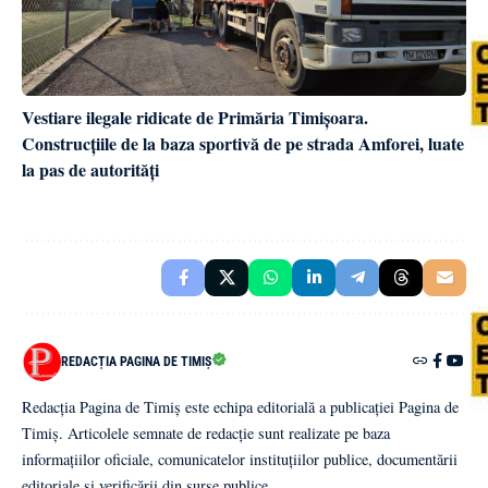
Vestiare ilegale ridicate de Primăria Timișoara.
Construcțiile de la baza sportivă de pe strada Amforei, luate
la pas de autorități
REDACȚIA PAGINA DE TIMIȘ
Redacția Pagina de Timiș este echipa editorială a publicației Pagina de
Timiș. Articolele semnate de redacție sunt realizate pe baza
informațiilor oficiale, comunicatelor instituțiilor publice, documentării
editoriale și verificării din surse publice.