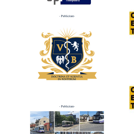
- Publicitate-
- Publicitate-