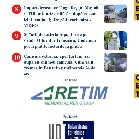
Impact devastator lângă Reșița. Mașină
și TIR, mistuite de flăcări după ce s-au
izbit frontal. Șofer găsit carbonizat.
VIDEO
Se închide casieria Aquatim de pe
strada Oituz din Timișoara. Unde mai
pot fi plătite facturile la ghișeu
Caniculă extremă, apoi furtuni, iar
după ele din nou caniculă. Cum va fi
vremea în Banat în următoarele 24 de
ore
- Publicitate-
- Publicitate-