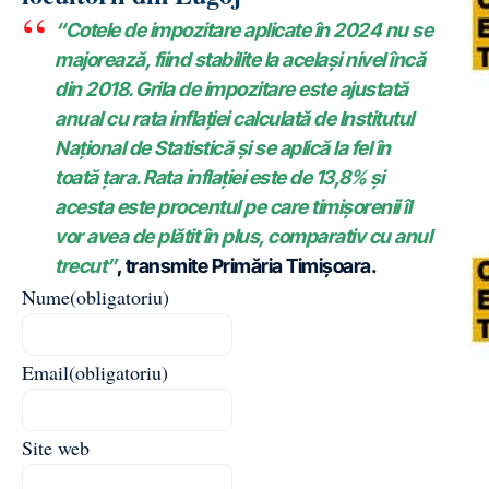
“Cotele de impozitare aplicate în 2024 nu se
majorează, fiind stabilite la același nivel încă
din 2018. Grila de impozitare este ajustată
anual cu rata inflației calculată de Institutul
Național de Statistică și se aplică la fel în
toată țara. Rata inflației este de 13,8% și
acesta este procentul pe care timișorenii îl
vor avea de plătit în plus, comparativ cu anul
trecut”
, transmite Primăria Timişoara.
Nume
(obligatoriu)
Email
(obligatoriu)
Site web