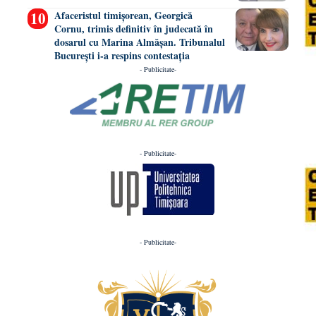
Afaceristul timișorean, Georgică
Cornu, trimis definitiv în judecată în
dosarul cu Marina Almășan. Tribunalul
București i-a respins contestația
- Publicitate-
- Publicitate-
- Publicitate-