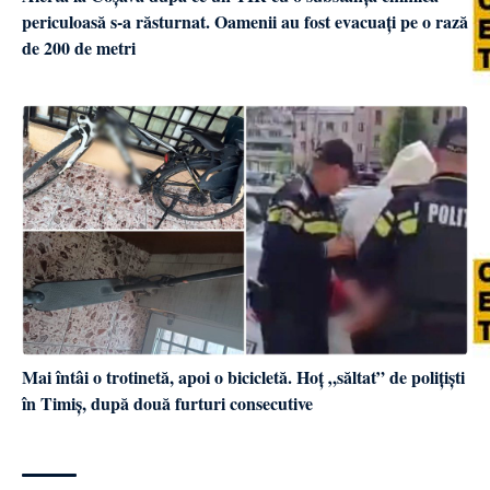
periculoasă s-a răsturnat. Oamenii au fost evacuați pe o rază
de 200 de metri
Mai întâi o trotinetă, apoi o bicicletă. Hoț „săltat” de polițiști
în Timiș, după două furturi consecutive