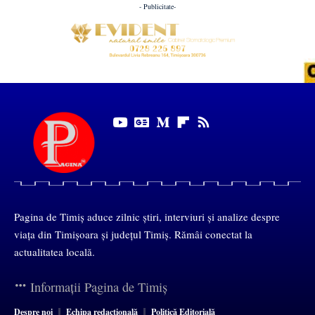
- Publicitate-
Pagina de Timiș aduce zilnic știri, interviuri și analize despre
viața din Timișoara și județul Timiș. Rămâi conectat la
actualitatea locală.
Informații Pagina de Timiș
Despre noi
Echipa redacțională
Politică Editorială