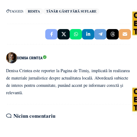
TAGGED:
RESITA
TÂNĂR GĂSIT FĂRĂ SUFLARE
DENISA CRINTEA
Denisa Crintea este reporter la Pagina de Timiș, implicată în realizarea
de materiale jurnalistice despre actualitatea locală. Abordează subiecte
de interes pentru comunitate, punând accent pe informare corectă și
relevantă.
Niciun comentariu