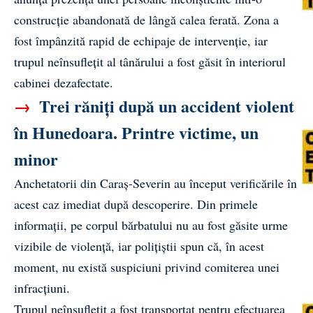
construcție abandonată de lângă calea ferată. Zona a
fost împânzită rapid de echipaje de intervenție, iar
trupul neînsuflețit al tânărului a fost găsit în interiorul
cabinei dezafectate.
→
Trei răniți după un accident violent
în Hunedoara. Printre victime, un
minor
Anchetatorii din Caraș-Severin au început verificările în
acest caz imediat după descoperire. Din primele
informații, pe corpul bărbatului nu au fost găsite urme
vizibile de violență, iar polițiștii spun că, în acest
moment, nu există suspiciuni privind comiterea unei
infracțiuni.
Trupul neînsuflețit a fost transportat pentru efectuarea