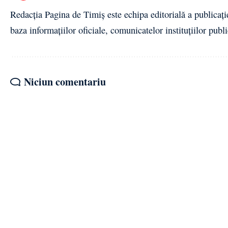
Redacția Pagina de Timiș este echipa editorială a publicați
baza informațiilor oficiale, comunicatelor instituțiilor publi
Niciun comentariu