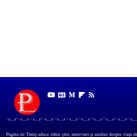
Pagina de Timiș aduce zilnic știri, interviuri și analize despre viața d