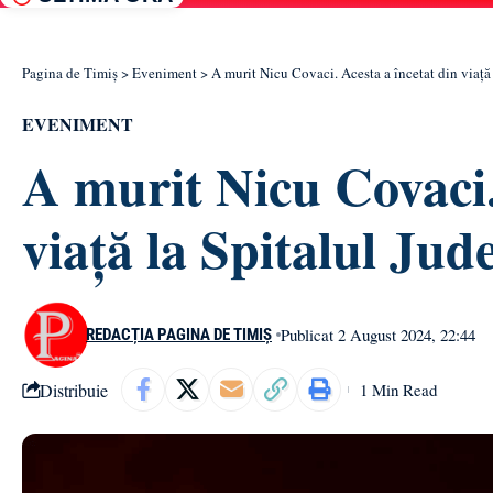
Pagina de Timiș
>
Eveniment
>
A murit Nicu Covaci. Acesta a încetat din viață
EVENIMENT
A murit Nicu Covaci.
viață la Spitalul Ju
Publicat 2 August 2024, 22:44
REDACȚIA PAGINA DE TIMIȘ
Distribuie
1 Min Read