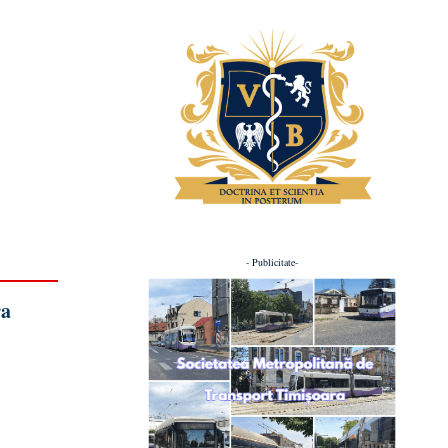
- Publicitate-
ra