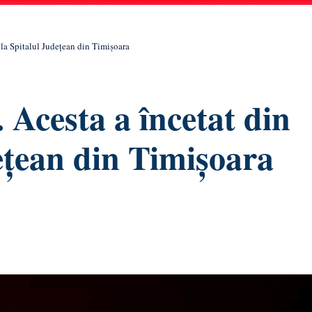
 la Spitalul Județean din Timișoara
 Acesta a încetat din
dețean din Timișoara