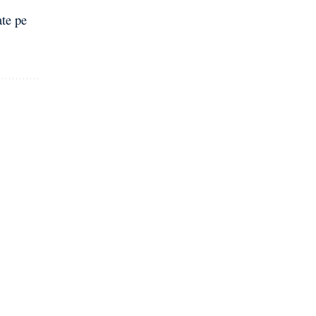
ate pe