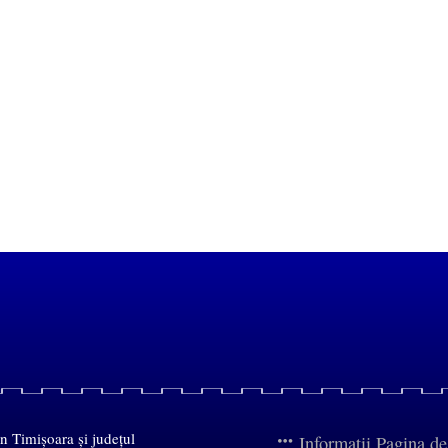
in Timișoara și județul
Informații Pagina d