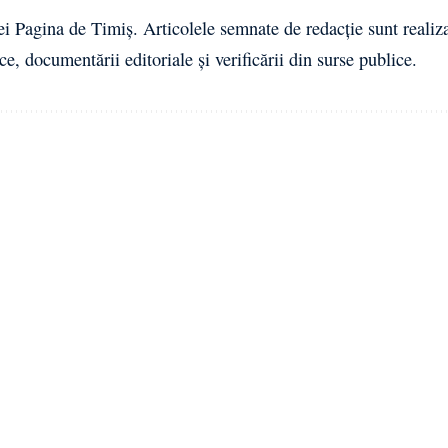
ei Pagina de Timiș. Articolele semnate de redacție sunt realiz
ce, documentării editoriale și verificării din surse publice.