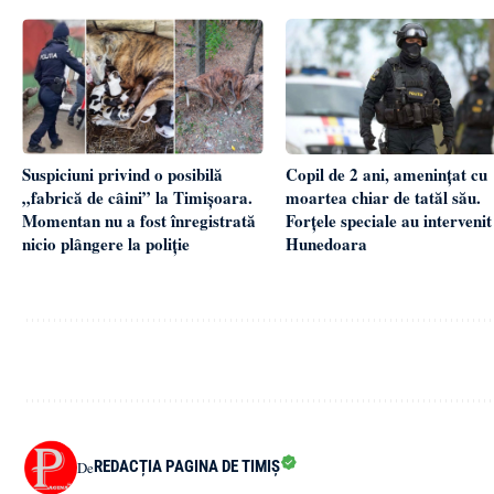
Suspiciuni privind o posibilă
Copil de 2 ani, amenințat cu
„fabrică de câini” la Timișoara.
moartea chiar de tatăl său.
Momentan nu a fost înregistrată
Forțele speciale au intervenit
nicio plângere la poliție
Hunedoara
REDACȚIA PAGINA DE TIMIȘ
De