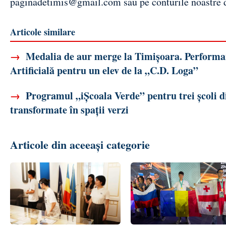
paginadetimis@gmail.com
sau pe conturile noastre
Articole similare
→
Medalia de aur merge la Timișoara. Performanț
Artificială pentru un elev de la „C.D. Loga”
→
Programul „iȘcoala Verde” pentru trei școli di
transformate în spații verzi
Articole din aceeași categorie