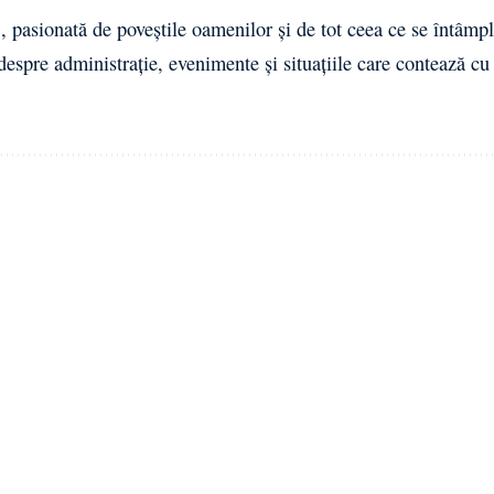
 pasionată de poveștile oamenilor și de tot ceea ce se întâmpl
 despre administrație, evenimente și situațiile care contează cu