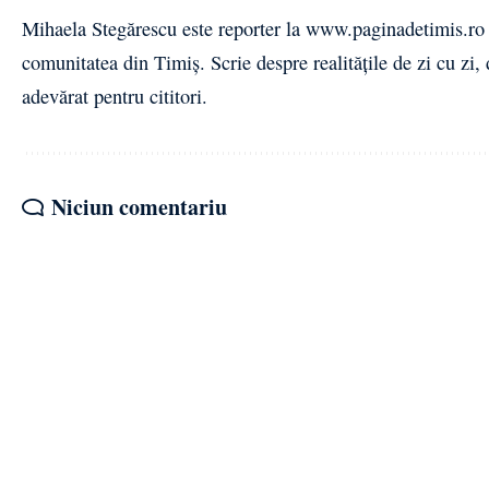
Mihaela Stegărescu este reporter la www.paginadetimis.ro ,
comunitatea din Timiș. Scrie despre realitățile de zi cu zi,
adevărat pentru cititori.
Niciun comentariu