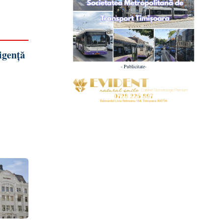
igență
- Publicitate-