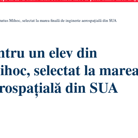
arius Mihoc, selectat la marea finală de inginerie aerospațială din SUA
ntru un elev din
hoc, selectat la mare
erospațială din SUA