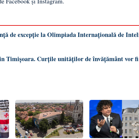
 de
Facebook
și
Instagram
.
ă de excepție la Olimpiada Internațională de Intel
n Timișoara. Curțile unităților de învățământ vor fi