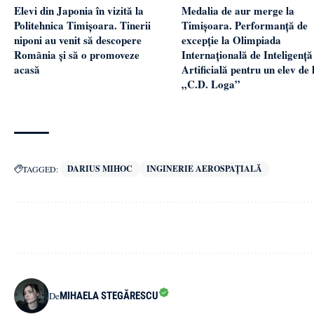
Elevi din Japonia în vizită la
Medalia de aur merge la
Politehnica Timișoara. Tinerii
Timișoara. Performanță de
niponi au venit să descopere
excepție la Olimpiada
România și să o promoveze
Internațională de Inteligență
acasă
Artificială pentru un elev de 
„C.D. Loga”
DARIUS MIHOC
INGINERIE AEROSPAȚIALĂ
TAGGED:
MIHAELA STEGĂRESCU
De