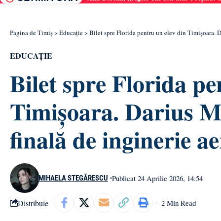
Pagina de Timiș
>
Educație
>
Bilet spre Florida pentru un elev din Timișoara. D
EDUCAȚIE
Bilet spre Florida pe
Timișoara. Darius Mi
finală de inginerie a
Publicat 24 Aprilie 2026, 14:54
MIHAELA STEGĂRESCU
Distribuie
2 Min Read