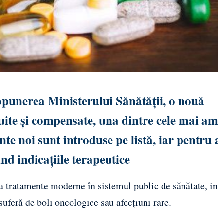
opunerea Ministerului Sănătății, o nouă
uite și compensate, una dintre cele mai am
nte noi sunt introduse pe listă, iar pentru 
d indicațiile terapeutice
la tratamente moderne în sistemul public de sănătate, in
uferă de boli oncologice sau afecțiuni rare.