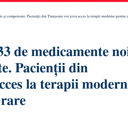
 și compensate. Pacienții din Timișoara vor avea acces la terapii moderne pentru c
33 de medicamente no
e. Pacienții din
cces la terapii modern
 rare