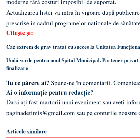
moderne fără costuri imposibil de suportat.
Actualizarea listei va intra în vigoare după publicar
prescrise în cadrul programelor naționale de sănătate
Citește și:
Caz extrem de grav tratat cu succes la Unitatea Funcțion
Undă verde pentru noul Spital Municipal. Partener privat 
finalizare
Tu ce părere ai?
Spune-ne în comentarii.
Comentea
Ai o informație pentru redacție?
Dacă ați fost martorii unui eveniment sau aveți inform
paginadetimis@gmail.com
sau pe conturile noastre
Articole similare