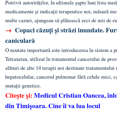
Potrivit autorităților, în ultimele șapte luni lista m
medicamente și indicații terapeutice noi, măsură men
multe cazuri, ajungeau să plătească zeci de mii de e
→
Copaci căzuți și străzi inundate. Fur
caniculară
O noutate importantă este introducerea în sistem a
Tetraxetan, utilizat în tratamentul cancerului de pr
alături de alte 14 terapii noi destinate tratamentul
hepatocelular, cancerul pulmonar fără celule mici, 
mutații genetice.
Citește și:
Medicul Cristian Oancea, înlo
din Timișoara. Cine îi va lua locul