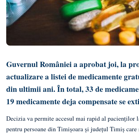
Guvernul României a aprobat joi, la pr
actualizare a listei de medicamente grat
din ultimii ani. În total, 33 de medicame
19 medicamente deja compensate se extin
Decizia va permite accesul mai rapid al pacienților 
pentru persoane din Timișoara și județul Timiș care s