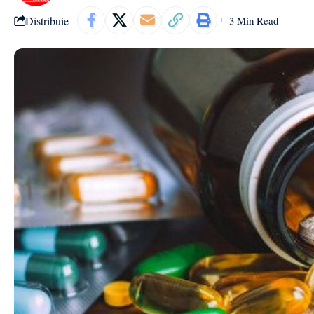
Distribuie
3 Min Read