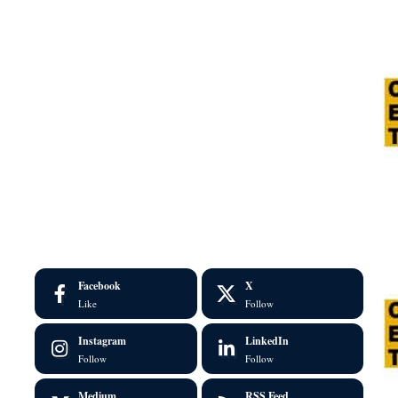
Facebook
X
Like
Follow
Instagram
LinkedIn
Follow
Follow
Medium
RSS Feed