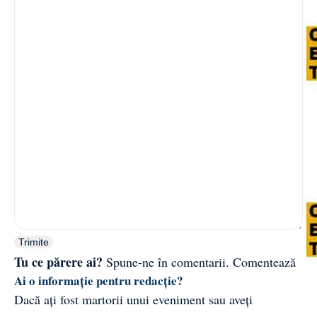
Trimite
Tu ce părere ai?
Spune-ne în comentarii.
Comentează
Ai o informație pentru redacție?
Dacă ați fost martorii unui eveniment sau aveți