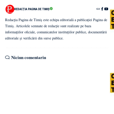
REDACȚIA PAGINA DE TIMIȘ
Redacția Pagina de Timiș este echipa editorială a publicației Pagina de
Timiș. Articolele semnate de redacție sunt realizate pe baza
informațiilor oficiale, comunicatelor instituțiilor publice, documentării
editoriale și verificării din surse publice.
Niciun comentariu