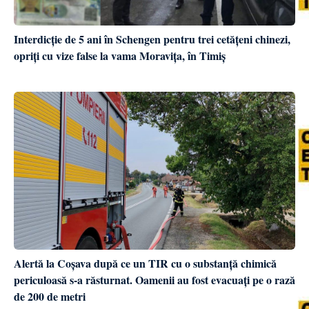
Interdicție de 5 ani în Schengen pentru trei cetățeni chinezi,
opriți cu vize false la vama Moravița, în Timiș
Alertă la Coșava după ce un TIR cu o substanță chimică
periculoasă s-a răsturnat. Oamenii au fost evacuați pe o rază
de 200 de metri