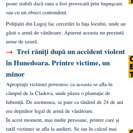
poate stabili dacă rana a fost provocată prin împușcare
sau cu un obiect contondent.
Polițiștii din Lugoj fac cercetări la fața locului, unde au
găsit o armă de vânătoare. Aparent aceasta nu prezintă
urme de uzură.
→
Trei răniți după un accident violent
în Hunedoara. Printre victime, un
minor
Apropiații victimei povestesc ca aceasta se afla în
câmpul de la Cladova, unde păzea o plantație de
lubeniță. De asemenea, se pare ca tânărul de 24 de ani
era deținător legal de armă de vânătoare.
În acest moment, mai multe persoane, printre care și
tatăl victimei se afla la audieri. Se iau în calcul mai