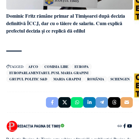
Dominic Fritz rămâne primar al Timișoarei după decizia
definitivă ÎCCJ, dar cu o tăiere de salariu. Cum explică
prefectul decizia și ce replică dă edilul
TAGGED:
AFCO
COMISIA LIBE
EUROPA
EUROPARLAMENTARUL PUSL MARIA GRAPINI
GRUPUL POLITIC S&D
MARIA GRAPINI
ROMÂNIA
SCHENGEN
REDACȚIA PAGINA DE TIMIȘ