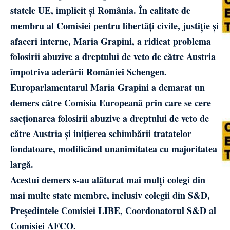
statele UE, implicit și România. În calitate de
membru al Comisiei pentru libertăți civile, justiție și
afaceri interne, Maria Grapini, a ridicat problema
folosirii abuzive a dreptului de veto de către Austria
împotriva aderării României Schengen.
Europarlamentarul Maria Grapini a demarat un
demers către Comisia Europeană prin care se cere
sacționarea folosirii abuzive a dreptului de veto de
către Austria și inițierea schimbării tratatelor
fondatoare, modificând unanimitatea cu majoritatea
largă.
Acestui demers s-au alăturat mai mulți colegi din
mai multe state membre, inclusiv colegii din S&D,
Președintele Comisiei LIBE, Coordonatorul S&D al
Comisiei AFCO.