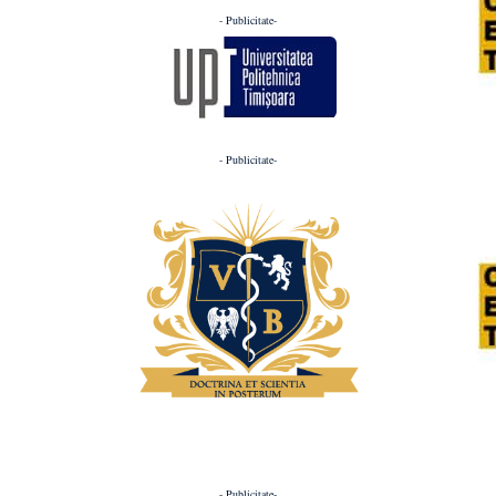
- Publicitate-
- Publicitate-
- Publicitate-