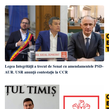
Legea Integrității a trecut de Senat cu amendamentele PSD-
AUR. USR anunță contestație la CCR