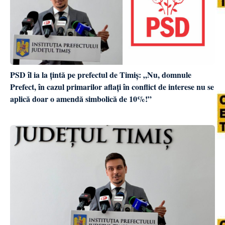
PSD îl ia la țintă pe prefectul de Timiș: „Nu, domnule
Prefect, în cazul primarilor aflați în conflict de interese nu se
aplică doar o amendă simbolică de 10%!”