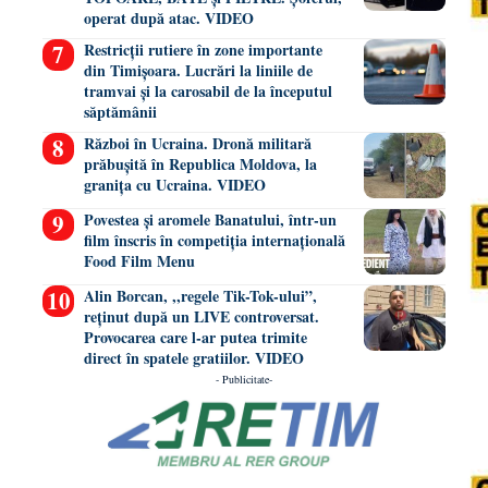
operat după atac. VIDEO
Restricții rutiere în zone importante
din Timișoara. Lucrări la liniile de
tramvai și la carosabil de la începutul
săptămânii
Război în Ucraina. Dronă militară
prăbușită în Republica Moldova, la
granița cu Ucraina. VIDEO
Povestea și aromele Banatului, într-un
film înscris în competiția internațională
Food Film Menu
Alin Borcan, ,,regele Tik-Tok-ului”,
reținut după un LIVE controversat.
Provocarea care l-ar putea trimite
direct în spatele gratiilor. VIDEO
- Publicitate-