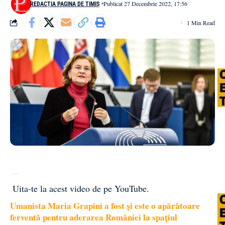
Publicat 27 Decembrie 2022, 17:56
REDACȚIA PAGINA DE TIMIȘ
1 Min Read
Uita-te la acest video de pe YouTube
.
Umanista Maria Grapini a fost și este o apărătoare
ferventă pentru aderarea României la spațiul