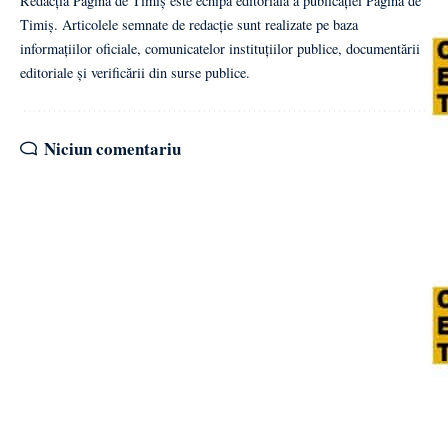
Redacția Pagina de Timiș este echipa editorială a publicației Pagina de
Timiș. Articolele semnate de redacție sunt realizate pe baza
informațiilor oficiale, comunicatelor instituțiilor publice, documentării
editoriale și verificării din surse publice.
Niciun comentariu