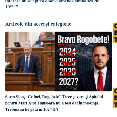
interese nu se aplică doar o amendă simbolică de
10%!”
Articole din aceeași categorie
Sorin Șipoș: Ce faci, Rogobete? Trece și vara și Spitalul
pentru Mari Arși Timișoara nu a fost dat în folosință.
Trebuia să fie gata în 2024 (P)