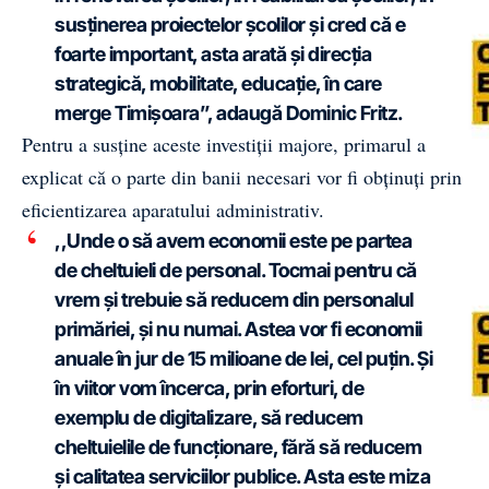
susținerea proiectelor școlilor și cred că e
foarte important, asta arată și direcția
strategică, mobilitate, educație, în care
merge Timișoara”, adaugă Dominic Fritz.
Pentru a susține aceste investiții majore, primarul a
explicat că o parte din banii necesari vor fi obținuți prin
eficientizarea aparatului administrativ.
,,Unde o să avem economii este pe partea
de cheltuieli de personal. Tocmai pentru că
vrem și trebuie să reducem din personalul
primăriei, și nu numai. Astea vor fi economii
anuale în jur de 15 milioane de lei, cel puțin. Și
în viitor vom încerca, prin eforturi, de
exemplu de digitalizare, să reducem
cheltuielile de funcționare, fără să reducem
și calitatea serviciilor publice. Asta este miza