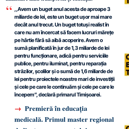
,,Avem un buget anul acesta de aproape 3
miliarde de lei, este un buget ușor mai mare
decât anul trecut. Un buget totuși realist în
care nu am încercat să facem lucruri mărețe
pe hârtie fără să aibă acoperire. Avem o
sumă planificată în jur de 1,3 miliarde de lei
pentru funcționare, adică pentru serviciile
publice, pentru iluminat, pentru reparația
străzilor, școlilor și o sumă de 1,6 miliarde de
lei pentru proiectele noastre mari de investiții
și cele pe care le continuăm și cele pe care le
începem”, declară primarul Timișoarei.
→
Premieră în educația
medicală. Primul master regional