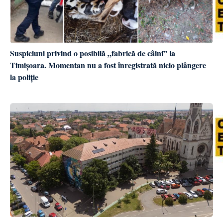
Suspiciuni privind o posibilă „fabrică de câini” la
Timișoara. Momentan nu a fost înregistrată nicio plângere
la poliție