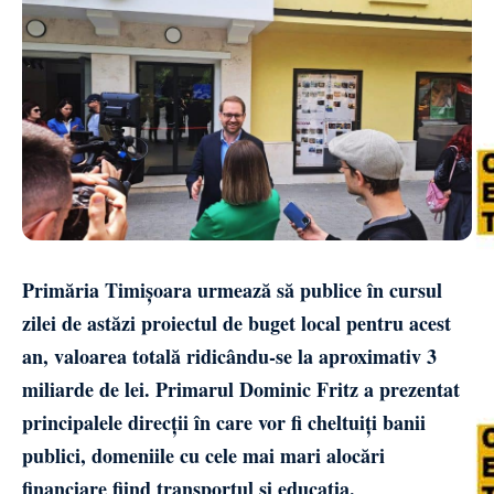
Primăria Timișoara urmează să publice în cursul
zilei de astăzi proiectul de buget local pentru acest
an, valoarea totală ridicându-se la aproximativ 3
miliarde de lei. Primarul Dominic Fritz a prezentat
principalele direcții în care vor fi cheltuiți banii
publici, domeniile cu cele mai mari alocări
financiare fiind transportul și educația.