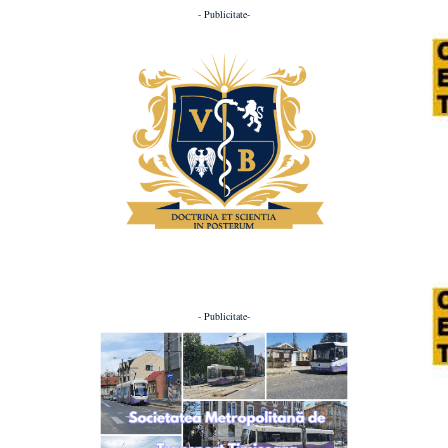
- Publicitate-
- Publicitate-