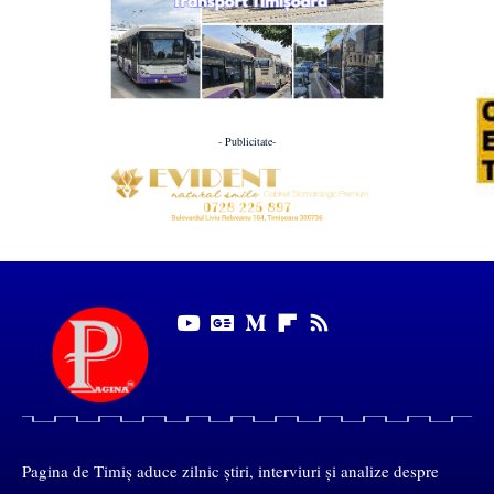
- Publicitate-
Pagina de Timiș aduce zilnic știri, interviuri și analize despre